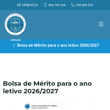
cef@cef.pt
964 794 104
249 539 510
Início
Bolsa de Mérito para o ano letivo 2026/2027
Bolsa de Mérito para o ano
letivo 2026/2027