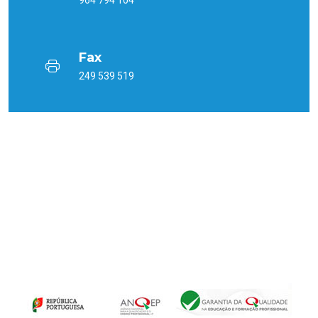
Fax
249 539 519