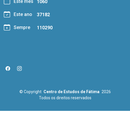
Este mês
1060
Este ano
37182
Sempre
110290
© Copyright
Centro de Estudos de Fátima
2026
Todos os direitos reservados